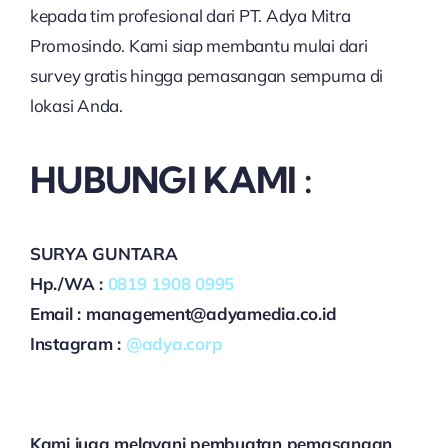
kepada tim profesional dari PT. Adya Mitra
Promosindo. Kami siap membantu mulai dari
survey gratis hingga pemasangan sempurna di
lokasi Anda.
HUBUNGI KAMI :
SURYA GUNTARA
Hp./WA :
0819 1908 0995
Email : management@adyamedia.co.id
Instagram :
@adya.corp
Kami juga melayani pembuatan pemasangan