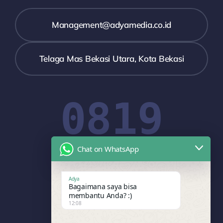
Management@adyamedia.co.id
Telaga Mas Bekasi Utara, Kota Bekasi
0819
Chat on WhatsApp
1908
Adya
Bagaimana saya bisa
membantu Anda? :)
12:08