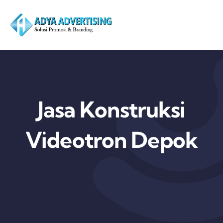
Skip
to
content
Jasa Konstruksi
Videotron Depok