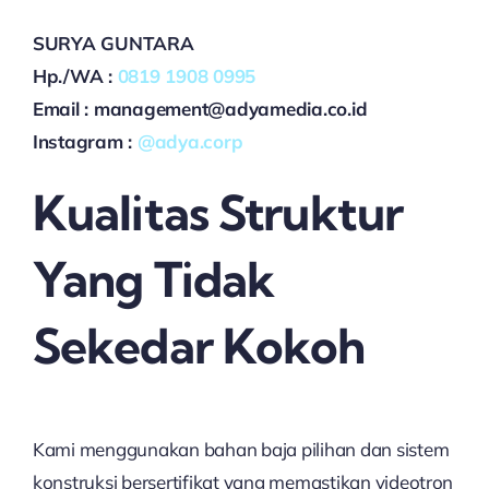
SURYA GUNTARA
Hp./WA :
0819 1908 0995
Email : management@adyamedia.co.id
Instagram :
@adya.corp
Kualitas Struktur
Yang Tidak
Sekedar Kokoh
Kami menggunakan bahan baja pilihan dan sistem
konstruksi bersertifikat yang memastikan videotron