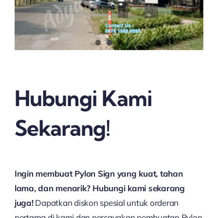
Hubungi Kami
Sekarang!
Ingin membuat Pylon Sign yang kuat, tahan
lama, dan menarik? Hubungi kami sekarang
juga!
Dapatkan diskon spesial untuk orderan
pertama di kami dan percayakan pembuatan Pylon