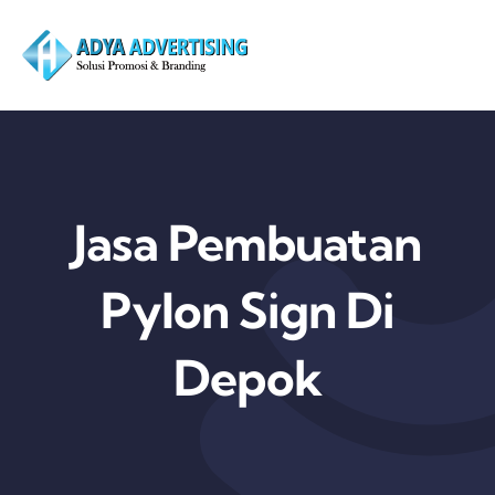
Skip
to
content
Jasa Pembuatan
Pylon Sign Di
Depok