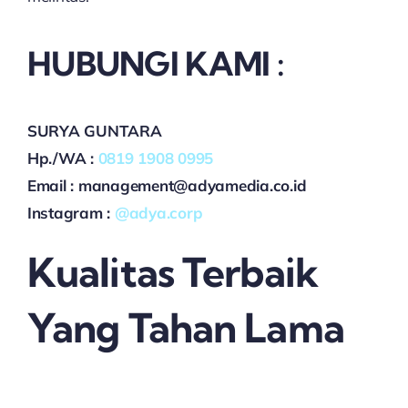
HUBUNGI KAMI :
SURYA GUNTARA
Hp./WA :
0819 1908 0995
Email : management@adyamedia.co.id
Instagram :
@adya.corp
Kualitas Terbaik
Yang Tahan Lama