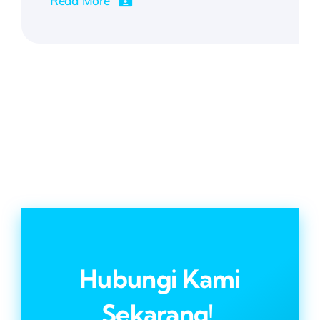
Read More
Hubungi Kami
Sekarang!