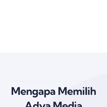
Mengapa Memilih
Adya Media