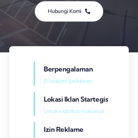
Hubungi Kami
Berpengalaman
Di industri periklanan
Lokasi Iklan Startegis
Untuk visibilitas maksimal
Izin Reklame