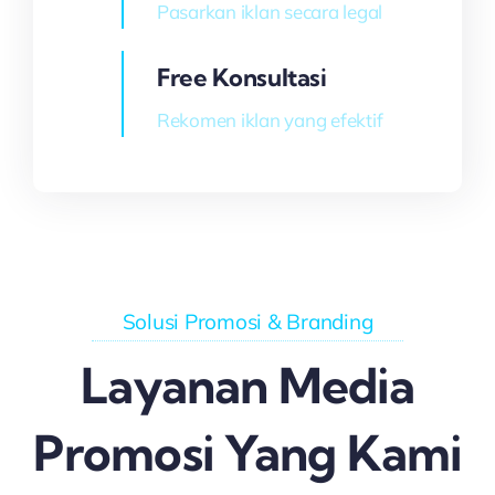
Pasarkan iklan secara legal
Free Konsultasi
Rekomen iklan yang efektif
Solusi Promosi & Branding
Layanan Media
Promosi Yang Kami