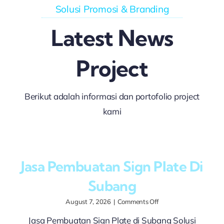
Solusi Promosi & Branding
Latest News
Project
Berikut adalah informasi dan portofolio project
kami
Jasa Pembuatan Sign Plate Di
Subang
on
August 7, 2026
|
Comments Off
Jasa
Jasa Pembuatan Sign Plate di Subang Solusi
Pembuatan