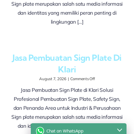
Sign plate merupakan salah satu media informasi
dan identitas yang memiliki peran penting di
lingkungan [...]
Jasa Pembuatan Sign Plate Di
Klari
on
August 7, 2026
|
Comments Off
Jasa
Jasa Pembuatan Sign Plate di Klari Solusi
Pembuatan
Sign
Profesional Pembuatan Sign Plate, Safety Sign,
Plate
di
dan Penanda Area untuk Industri & Perusahaan
Klari
Sign plate merupakan salah satu media informasi
dan identitas yang memiliki peran penting di
Chat on WhatsApp