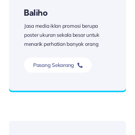
⁠Baliho
Jasa media iklan promosi berupa
poster ukuran sekala besar untuk
menarik perhatian banyak orang
Pasang Sekarang
Hubungi Kami