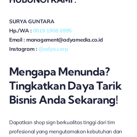
SURYA GUNTARA
Hp./WA :
0819 1908 0995
Email : management@adyamedia.co.id
Instagram :
@adya.corp
Mengapa Menunda?
Tingkatkan Daya Tarik
Bisnis Anda Sekarang!
Dapatkan shop sign berkualitas tinggi dari tim
profesional yang mengutamakan kebutuhan dan