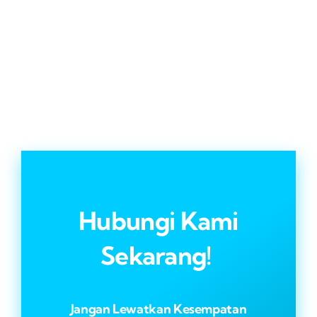
Hubungi Kami
Sekarang!
Jangan Lewatkan Kesempatan