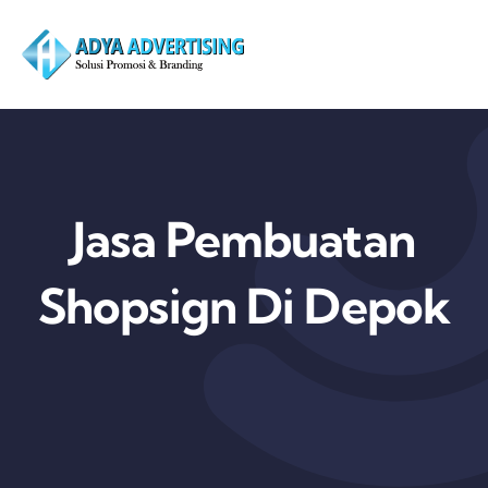
Skip
to
content
Jasa Pembuatan
Shopsign Di Depok