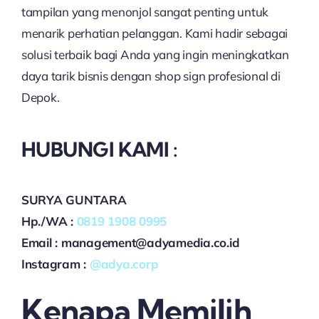
tampilan yang menonjol sangat penting untuk
menarik perhatian pelanggan. Kami hadir sebagai
solusi terbaik bagi Anda yang ingin meningkatkan
daya tarik bisnis dengan shop sign profesional di
Depok.
HUBUNGI KAMI :
SURYA GUNTARA
Hp./WA :
0819 1908 0995
Email : management@adyamedia.co.id
Instagram :
@adya.corp
Kenapa Memilih