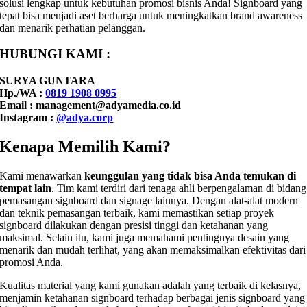
solusi lengkap untuk kebutuhan promosi bisnis Anda! Signboard yang
tepat bisa menjadi aset berharga untuk meningkatkan brand awareness
dan menarik perhatian pelanggan.
HUBUNGI KAMI :
SURYA GUNTARA
Hp./WA :
0819 1908 0995
Email : management@adyamedia.co.id
Instagram :
@adya.corp
Kenapa Memilih Kami?
Kami menawarkan
keunggulan yang tidak bisa Anda temukan di
tempat lain
. Tim kami terdiri dari tenaga ahli berpengalaman di bidang
pemasangan signboard dan signage lainnya. Dengan alat-alat modern
dan teknik pemasangan terbaik, kami memastikan setiap proyek
signboard dilakukan dengan presisi tinggi dan ketahanan yang
maksimal. Selain itu, kami juga memahami pentingnya desain yang
menarik dan mudah terlihat, yang akan memaksimalkan efektivitas dari
promosi Anda.
Kualitas material yang kami gunakan adalah yang terbaik di kelasnya,
menjamin ketahanan signboard terhadap berbagai jenis signboard yang