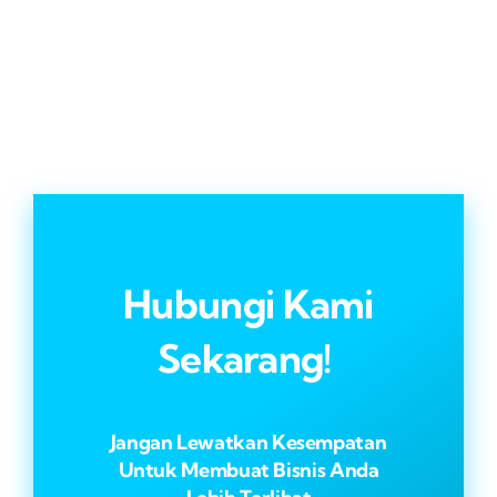
Hubungi Kami
Sekarang!
Jangan Lewatkan Kesempatan
Untuk Membuat Bisnis Anda