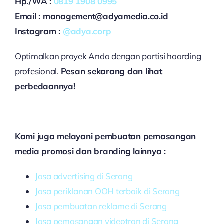
Hp./WA :
0819 1908 0995
Email : management@adyamedia.co.id
Instagram :
@adya.corp
Optimalkan proyek Anda dengan partisi hoarding
profesional.
Pesan sekarang dan lihat
perbedaannya!
Kami juga melayani pembuatan pemasangan
media promosi dan branding lainnya :
Jasa advertising di Serang
Jasa periklanan OOH terbaik di Serang
Jasa pembuatan reklame di Serang
Jasa pemasangan videotron di Serang