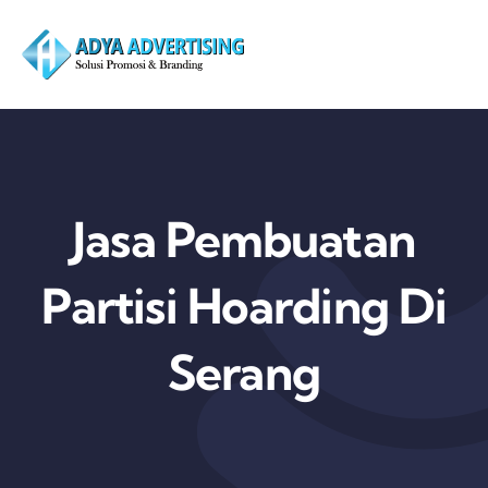
Skip
to
content
Jasa Pembuatan
Partisi Hoarding Di
Serang