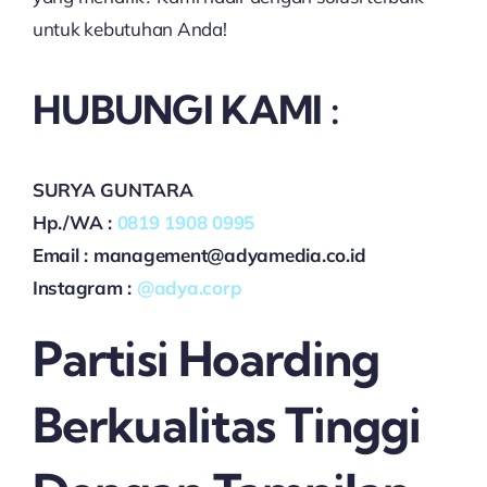
untuk kebutuhan Anda!
HUBUNGI KAMI :
SURYA GUNTARA
Hp./WA :
0819 1908 0995
Email : management@adyamedia.co.id
Instagram :
@adya.corp
Partisi Hoarding
Berkualitas Tinggi