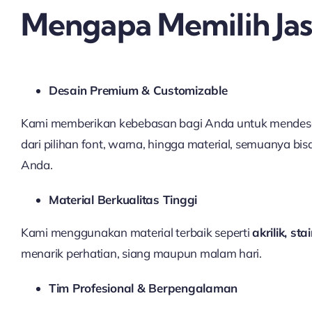
Mengapa Memilih Ja
Desain Premium & Customizable
Kami memberikan kebebasan bagi Anda untuk mendesain 
dari pilihan font, warna, hingga material, semuanya bi
Anda.
Material Berkualitas Tinggi
Kami menggunakan material terbaik seperti
akrilik, st
menarik perhatian, siang maupun malam hari.
Tim Profesional & Berpengalaman