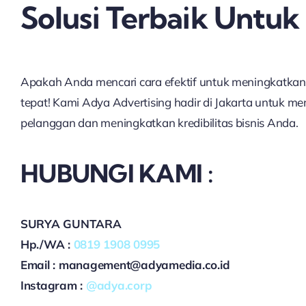
Solusi Terbaik Untuk
Apakah Anda mencari cara efektif untuk meningkatkan 
tepat! Kami Adya Advertising hadir di Jakarta untuk m
pelanggan dan meningkatkan kredibilitas bisnis Anda.
HUBUNGI KAMI :
SURYA GUNTARA
Hp./WA :
0819 1908 0995
Email : management@adyamedia.co.id
Instagram :
@adya.corp