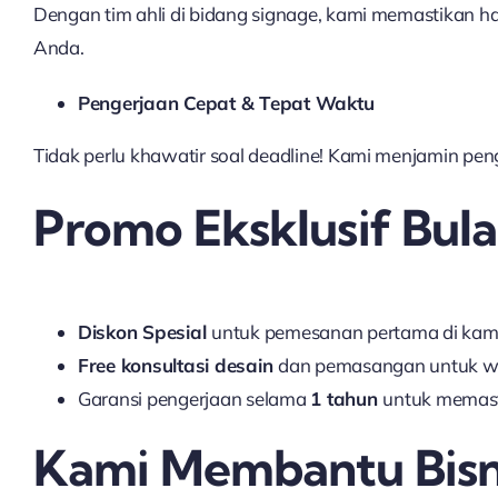
Dengan tim ahli di bidang signage, kami memastikan has
Anda.
Pengerjaan Cepat & Tepat Waktu
Tidak perlu khawatir soal deadline! Kami menjamin pe
Promo Eksklusif Bulan
Diskon Spesial
untuk pemesanan pertama di kami
Free konsultasi desain
dan pemasangan untuk wi
Garansi pengerjaan selama
1 tahun
untuk memas
Kami Membantu Bisn