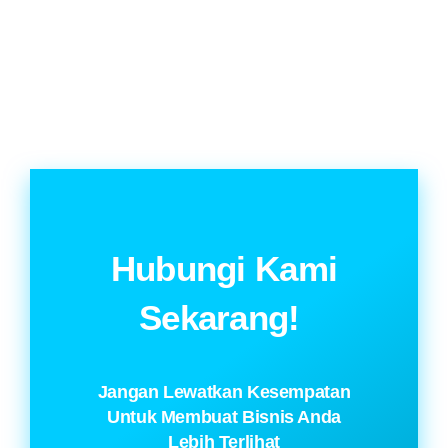
Hubungi Kami
Sekarang!
Jangan Lewatkan Kesempatan
Untuk Membuat Bisnis Anda
Lebih Terlihat