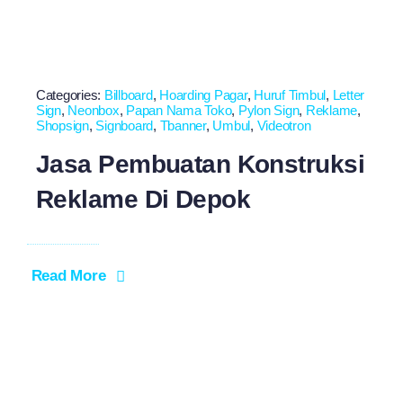
Categories:
Billboard
,
Hoarding Pagar
,
Huruf Timbul
,
Letter
Sign
,
Neonbox
,
Papan Nama Toko
,
Pylon Sign
,
Reklame
,
Shopsign
,
Signboard
,
Tbanner
,
Umbul
,
Videotron
Jasa Pembuatan Konstruksi
Reklame Di Depok
Read More