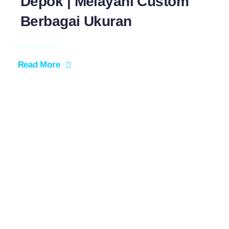
Depok | Melayani Custom
Berbagai Ukuran
Read More