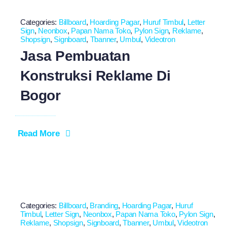
Categories:
Billboard
,
Hoarding Pagar
,
Huruf Timbul
,
Letter
Sign
,
Neonbox
,
Papan Nama Toko
,
Pylon Sign
,
Reklame
,
Shopsign
,
Signboard
,
Tbanner
,
Umbul
,
Videotron
Jasa Pembuatan
Konstruksi Reklame Di
Bogor
Read More
Categories:
Billboard
,
Branding
,
Hoarding Pagar
,
Huruf
Timbul
,
Letter Sign
,
Neonbox
,
Papan Nama Toko
,
Pylon Sign
,
Reklame
,
Shopsign
,
Signboard
,
Tbanner
,
Umbul
,
Videotron