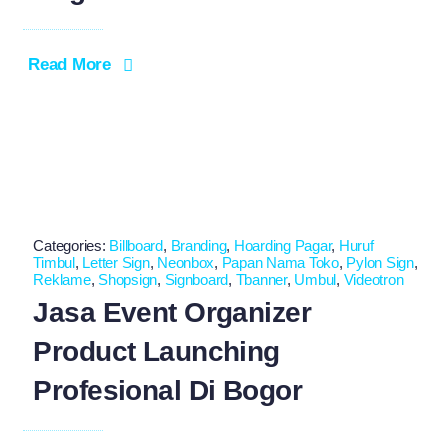
Read More
Categories:
Billboard
,
Branding
,
Hoarding Pagar
,
Huruf
Timbul
,
Letter Sign
,
Neonbox
,
Papan Nama Toko
,
Pylon Sign
,
Reklame
,
Shopsign
,
Signboard
,
Tbanner
,
Umbul
,
Videotron
Jasa Event Organizer
Product Launching
Profesional Di Bogor