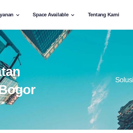
yanan
Space Available
Tentang Kami
tan
Solus
 Bogor