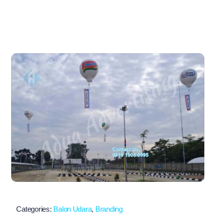
Categories:
Balon Udara
,
Branding