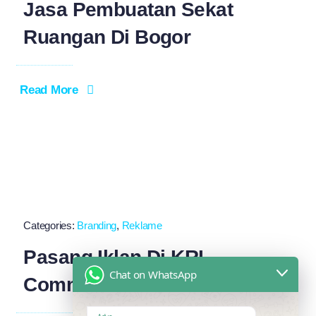
Jasa Pembuatan Sekat
Ruangan Di Bogor
Read More
Categories:
Branding
,
Reklame
Pasang Iklan Di KRL
Chat on WhatsApp
Commuter Line Bogor