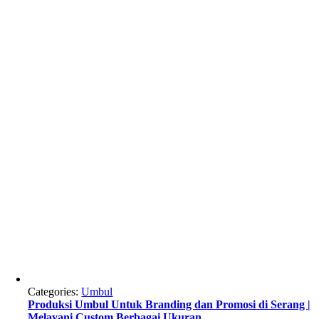
Categories:
Umbul
Produksi Umbul Untuk Branding dan Promosi di Serang |
Melayani Custom Berbagai Ukuran