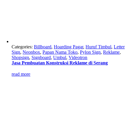
Categories:
Billboard
,
Hoarding Pagar
,
Huruf Timbul
,
Letter
Sign
,
Neonbox
,
Papan Nama Toko
,
Pylon Sign
,
Reklame
,
Shopsign
,
Signboard
,
Umbul
,
Videotron
Jasa Pembuatan Konstruksi Reklame di Serang
read more