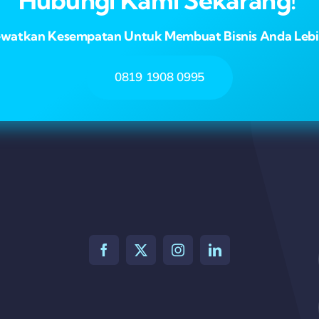
ewatkan Kesempatan Untuk Membuat Bisnis Anda Lebih
0819 1908 0995