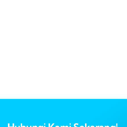
Hubungi Kami Sekarang!