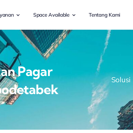
yanan
Space Available
Tentang Kami
an Pagar
Solusi
bodetabek