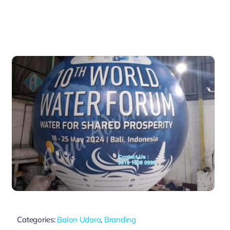
Categories:
Balon Udara
,
Branding