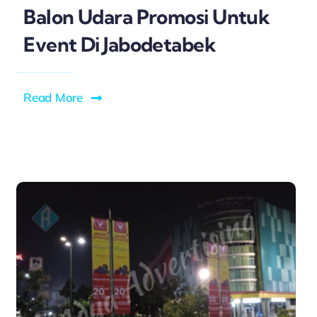
Balon Udara Promosi Untuk
Event Di Jabodetabek
Read More