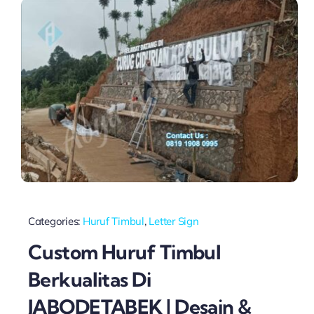
Categories:
Huruf Timbul
,
Letter Sign
Custom Huruf Timbul
Berkualitas Di
JABODETABEK | Desain &