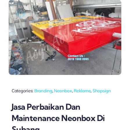
Categories:
Branding
,
Neonbox
,
Reklame
,
Shopsign
Jasa Perbaikan Dan
Maintenance Neonbox Di
Subang