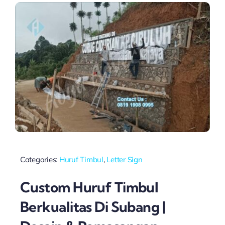
Categories:
Huruf Timbul
,
Letter Sign
Custom Huruf Timbul
Berkualitas Di Subang |