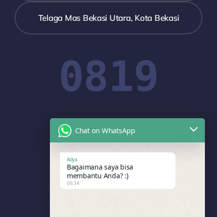
Telaga Mas Bekasi Utara, Kota Bekasi
0819
Chat on WhatsApp
1908
Adya
Bagaimana saya bisa
membantu Anda? :)
06:34