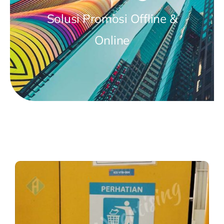
Solusi Promosi Offline &
Online