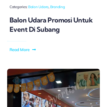
Categories:
Balon Udara
,
Branding
Balon Udara Promosi Untuk
Event Di Subang
Read More