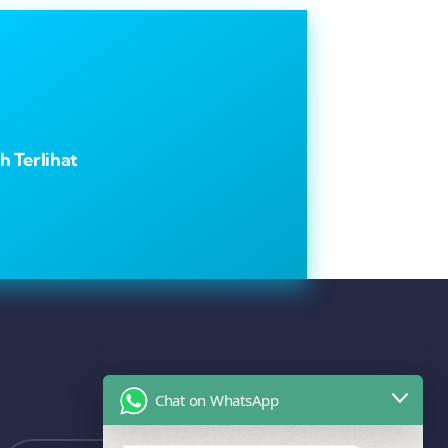
 Terlihat
Chat on WhatsApp
Management@adyamedia.co.id