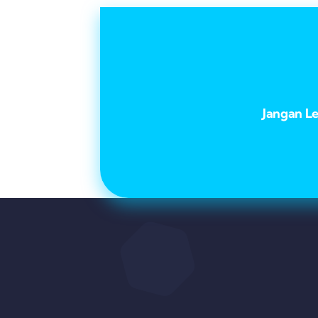
Jangan L
Kami merupakan perusahaan yang bergerak di bidang