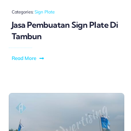
Categories:
Sign Plate
Jasa Pembuatan Sign Plate Di
Tambun
Read More