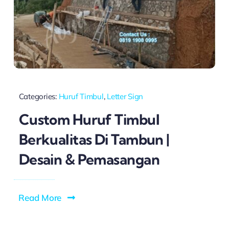
Categories:
Huruf Timbul
,
Letter Sign
Custom Huruf Timbul
Berkualitas Di Tambun |
Desain & Pemasangan
Read More