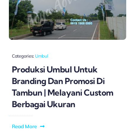
Categories:
Umbul
Produksi Umbul Untuk
Branding Dan Promosi Di
Tambun | Melayani Custom
Berbagai Ukuran
Read More