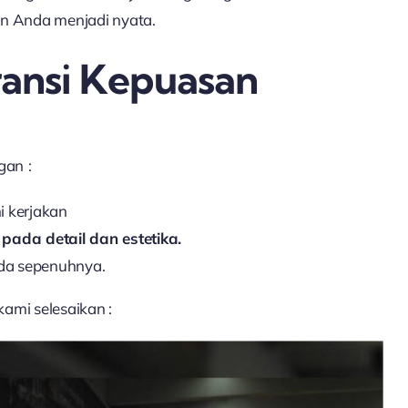
n Anda menjadi nyata.
aransi Kepuasan
ngan
:
i kerjakan
ada detail dan estetika.
da sepenuhnya.
ami selesaikan :