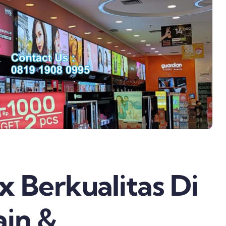
 Berkualitas Di
ain &