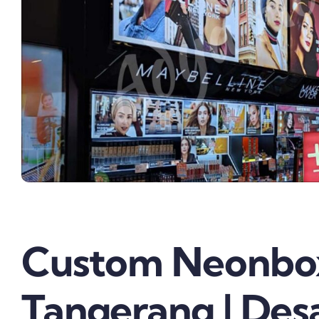
Custom Neonbox
Tangerang | Des