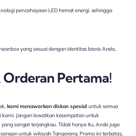
eknologi pencahayaan LED hemat energi, sehingga
eonbox yang sesuai dengan identitas bisnis Anda,
k Orderan Pertama!
ek,
kami menawarkan
diskon spesial
untuk semua
i kami. Jangan lewatkan kesempatan untuk
yang sangat terjangkau. Tidak hanya itu, Anda juga
angan untuk wilayah Tangerang. Promo ini terbatas,