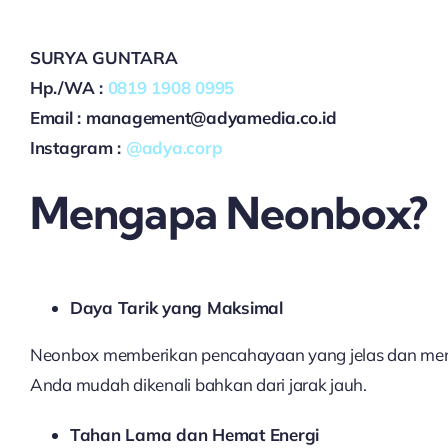
SURYA GUNTARA
Hp./WA :
0819 1908 0995
Email : management@adyamedia.co.id
Instagram :
@adya.corp
Mengapa Neonbox?
Daya Tarik yang Maksimal
Neonbox memberikan pencahayaan yang jelas dan menar
Anda mudah dikenali bahkan dari jarak jauh.
Tahan Lama dan Hemat Energi