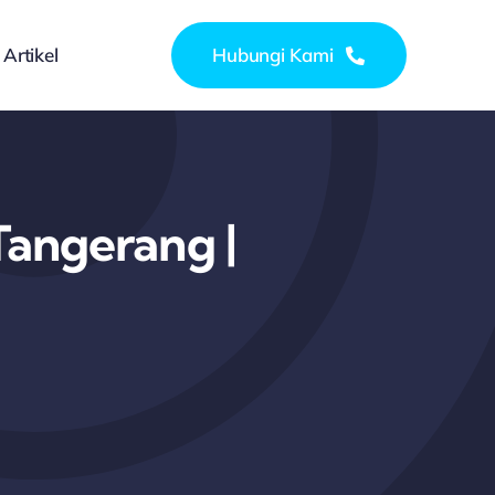
Artikel
Hubungi Kami
Tangerang |