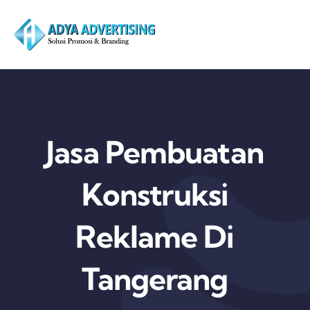
Skip
to
content
Jasa Pembuatan
Konstruksi
Reklame Di
Tangerang