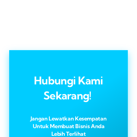
Hubungi Kami
Sekarang!
Jangan Lewatkan Kesempatan
Untuk Membuat Bisnis Anda
Lebih Terlihat