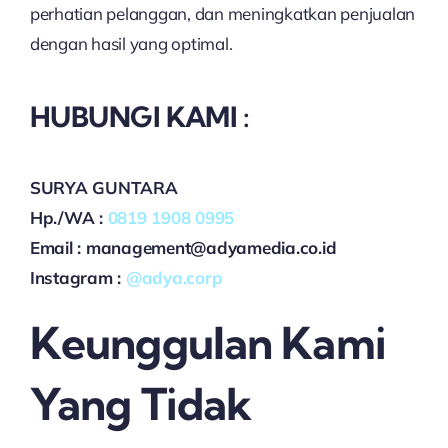
perhatian pelanggan, dan meningkatkan penjualan
dengan hasil yang optimal.
HUBUNGI KAMI :
SURYA GUNTARA
Hp./WA :
0819 1908 0995
Email : management@adyamedia.co.id
Instagram :
@adya.corp
Keunggulan Kami
Yang Tidak