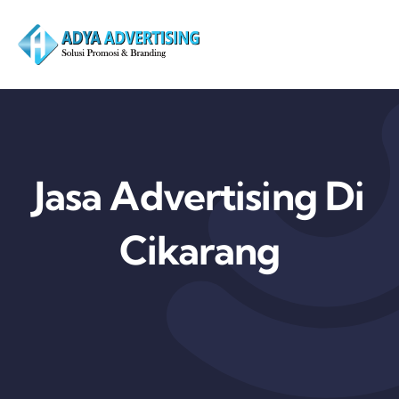
Skip
to
content
Jasa Advertising Di
Cikarang